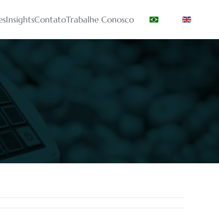
es
Insights
Contato
Trabalhe Conosco