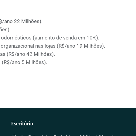
$/ano 22 Milhões).
ões).
trodomésticos (aumento de venda em 10%).
rganizacional nas lojas (R$/ano 19 Milhões).
as (R$/ano 42 Milhões).
s (R$/ano 5 Milhões).
Escritório