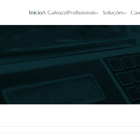
Início
A Galeazzi
Profissionais
Soluções
Cas