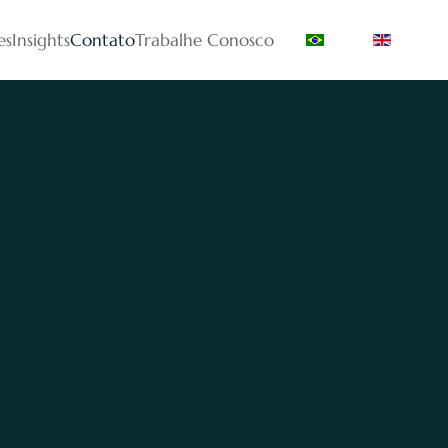
es
Insights
Contato
Trabalhe Conosco