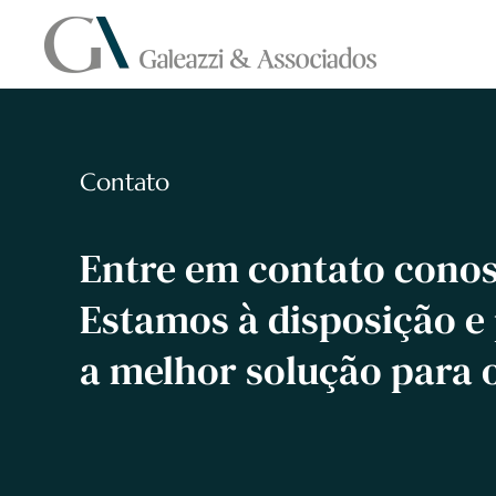
Skip to main content
Contato
Entre em contato conos
Estamos à disposição e
a melhor solução para 