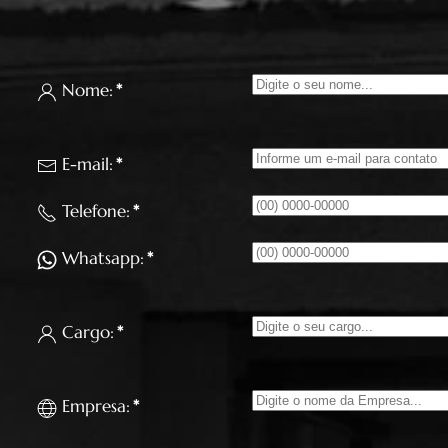
Nome:
*
E-mail:
*
Telefone:
*
Whatsapp:
*
Cargo:
*
Empresa:
*