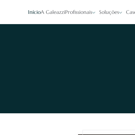
Início
A Galeazzi
Profissionais
Soluções
Cas