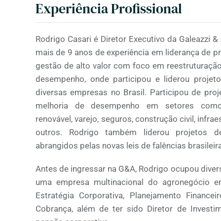
Experiência Profissional
Rodrigo Casari é Diretor Executivo da Galeazzi 
mais de 9 anos de experiência em liderança de p
gestão de alto valor com foco em reestruturação
desempenho, onde participou e liderou projet
diversas empresas no Brasil. Participou de proj
melhoria de desempenho em setores como:
renovável, varejo, seguros, construção civil, infrae
outros. Rodrigo também liderou projetos d
abrangidos pelas novas leis de falências brasileir
Antes de ingressar na G&A, Rodrigo ocupou dive
uma empresa multinacional do agronegócio 
Estratégia Corporativa, Planejamento Financeir
Cobrança, além de ter sido Diretor de Inves