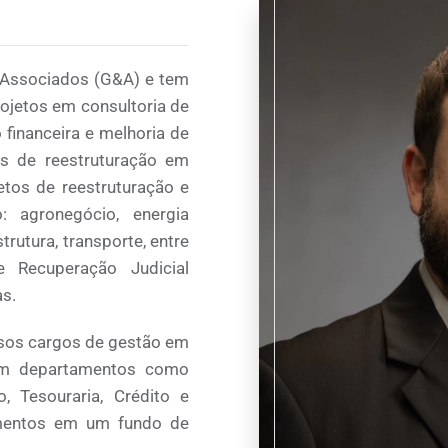
& Associados (G&A) e tem
rojetos em consultoria de
 financeira e melhoria de
os de reestruturação em
etos de reestruturação e
 agronegócio, energia
strutura, transporte, entre
e Recuperação Judicial
as.
rsos cargos de gestão em
em departamentos como
o, Tesouraria, Crédito e
timentos em um fundo de