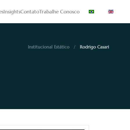
es
Insights
Contato
Trabalhe Conosco
Institucional Estático
Rodrigo Casari