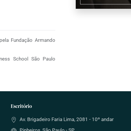
pela Fundação Armando
iness School São Paulo
Escritório
Av. Brigadeiro Faria Lima, 2081 - 10º andar
Pinheiros, São Paulo - SP