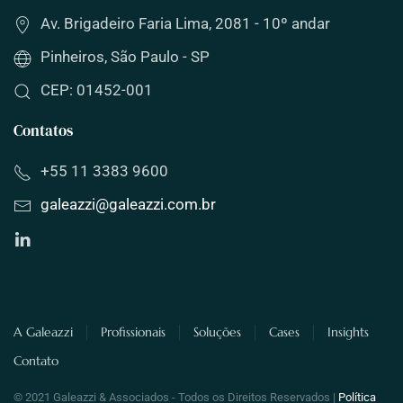
Av. Brigadeiro Faria Lima, 2081 - 10º andar
Pinheiros, São Paulo - SP
CEP: 01452-001
Contatos
+55 11 3383 9600
galeazzi
@
galeazzi
.com.br
A Galeazzi
Profissionais
Soluções
Cases
Insights
Contato
© 2021 Galeazzi & Associados - Todos os Direitos Reservados |
Política