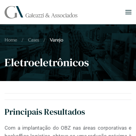
Skip to main content
Home
Cases
Varejo
Eletroeletrônicos
Principais Resultados
Com a implantação do OBZ nas áreas corporativas e