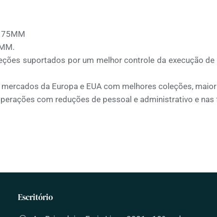
R$ 75MM
 MM.
leções suportados por um melhor controle da execução d
 mercados da Europa e EUA com melhores coleções, maior f
perações com reduções de pessoal e administrativo e nas f
Escritório