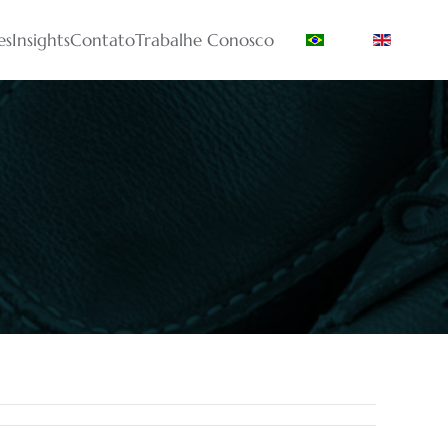
es
Insights
Contato
Trabalhe Conosco