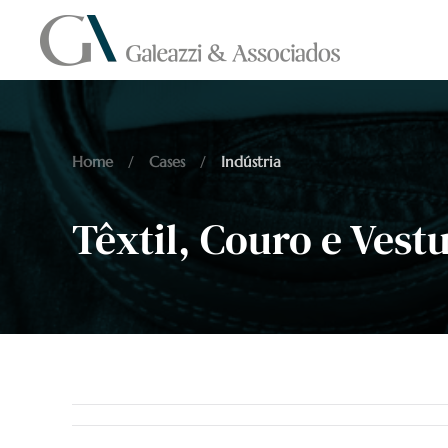
Skip to main content
Home
Cases
Indústria
Têxtil, Couro e Vest