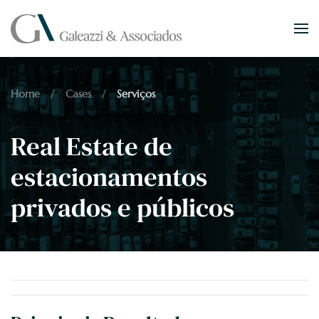
Skip to main content
Home
Cases
Serviços
Real Estate de
estacionamentos
privados e públicos