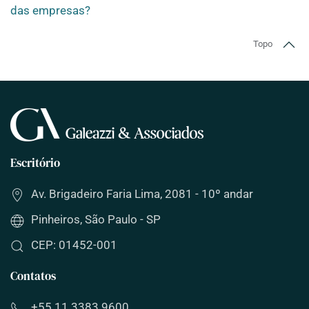
das empresas?
Topo
Escritório
Av. Brigadeiro Faria Lima, 2081 - 10º andar
Pinheiros, São Paulo - SP
CEP: 01452-001
Contatos
+55 11 3383 9600