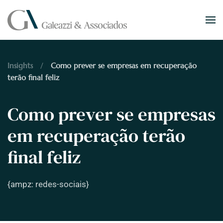
Skip to main content
Insights
Como prever se empresas em recuperação
terão final feliz
Como prever se empresas
em recuperação terão
final feliz
{ampz: redes-sociais}