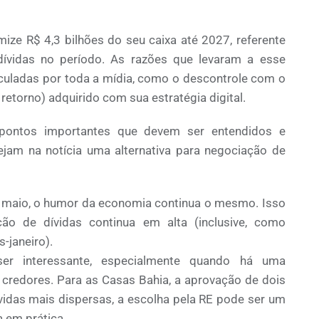
ize R$ 4,3 bilhões do seu caixa até 2027, referente
ívidas no período. As razões que levaram a esse
eculadas por toda a mídia, como o descontrole com o
retorno) adquirido com sua estratégia digital.
 pontos importantes que devem ser entendidos e
jam na notícia uma alternativa para negociação de
 maio, o humor da economia continua o mesmo. Isso
ção de dívidas continua em alta (inclusive, como
-janeiro).
r interessante, especialmente quando há uma
credores. Para as Casas Bahia, a aprovação de dois
ívidas mais dispersas, a escolha pela RE pode ser um
a em prática.