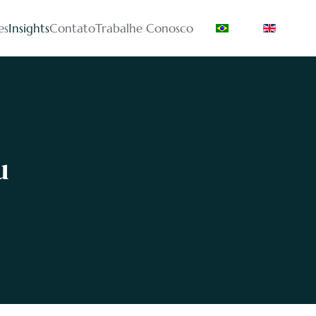
es
Insights
Contato
Trabalhe Conosco
u