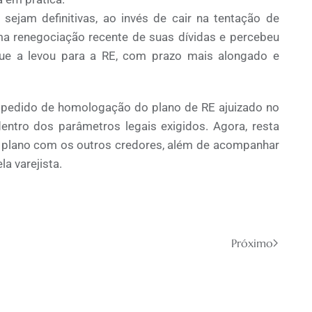
ejam definitivas, ao invés de cair na tentação de
 uma renegociação recente de suas dívidas e percebeu
 que a levou para a RE, com prazo mais alongado e
 pedido de homologação do plano de RE ajuizado no
dentro dos parâmetros legais exigidos. Agora, resta
plano com os outros credores, além de acompanhar
a varejista.
Próximo