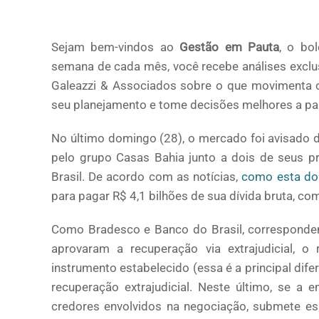
Sejam bem-vindos ao
Gestão em Pauta
, o bo
semana de cada mês, você recebe análises exclusi
Galeazzi & Associados sobre o que movimenta 
seu planejamento e tome decisões melhores a part
No último domingo (28), o mercado foi avisado d
pelo grupo Casas Bahia junto a dois de seus p
Brasil. De acordo com as notícias,
como esta do
para pagar R$ 4,1 bilhões de sua dívida bruta, c
Como Bradesco e Banco do Brasil, corresponden
aprovaram a recuperação via extrajudicial, o 
instrumento estabelecido (essa é a principal dif
recuperação extrajudicial. Neste último, se a
credores envolvidos na negociação, submete ess