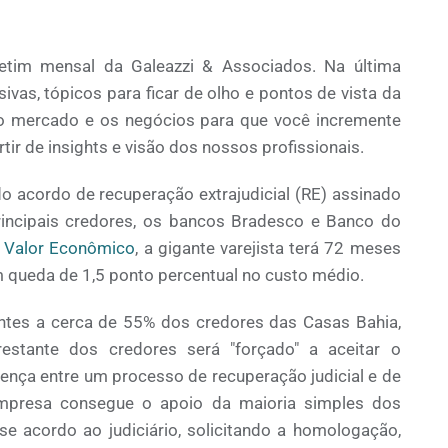
letim mensal da Galeazzi & Associados. Na última
vas, tópicos para ficar de olho e pontos de vista da
o mercado e os negócios para que você incremente
ir de insights e visão dos nossos profissionais.
o acordo de recuperação extrajudicial (RE) assinado
rincipais credores, os bancos Bradesco e Banco do
 Valor Econômico
, a gigante varejista terá 72 meses
om queda de 1,5 ponto percentual no custo médio.
tes a cerca de 55% dos credores das Casas Bahia,
restante dos credores será "forçado" a aceitar o
erença entre um processo de recuperação judicial e de
 empresa consegue o apoio da maioria simples dos
e acordo ao judiciário, solicitando a homologação,