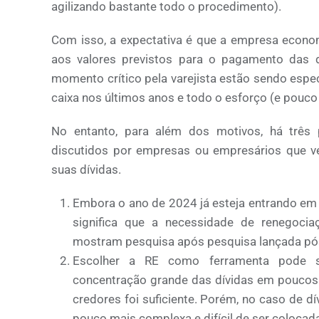
agilizando bastante todo o procedimento).
Com isso, a expectativa é que a empresa econom
aos valores previstos para o pagamento das d
momento crítico pela varejista estão sendo esp
caixa nos últimos anos e todo o esforço (e pouco 
No entanto, para além dos motivos, há três
discutidos por empresas ou empresários que ve
suas dívidas.
Embora o ano de 2024 já esteja entrando em
significa que a necessidade de renegocia
mostram pesquisa após pesquisa lançada pós
Escolher a RE como ferramenta pode se
concentração grande das dívidas em poucos 
credores foi suficiente. Porém, no caso de d
pouco mais complexa e difícil de ser colocad