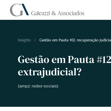
Skip to main content
Insights
Gestão em Pauta #12: recuperação judicial
Gestão em Pauta #12
extrajudicial?
{ampz: redes-sociais}